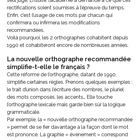
seul juge. Ensuite, l’académie a demandé à ce que ces
rectifications soient soumises à l’épreuve du temps.
Enfin, c’est l’usage de ces mots par chacun qui
confirmera ou infirmera les modifications
recommandées.
Voilà pourquoi, les 2 orthographes cohabitent depuis
1990 et cohabiteront encore de nombreuses années.
La nouvelle orthographe recommandée
simplifie-t-elle le français ?
Cette réforme de l’orthographe, datant de 1990,
simplifie certaines règles. Prenons quelques exemples :
le trait d’union dans l’écriture des nombres, le pluriel
des mots composés, les accents… Elle touche
l’orthographe lexicale mais garde bien sûr la logique
grammaticale.
Par exemple, la « nouvelle orthographe recommandée
» permet de se fier davantage à la façon dont le mot
est prononcé. La graphie « évènement » correspond