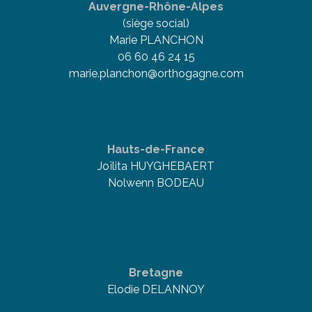
Auvergne-Rhône-Alpes
(siège social)
Marie PLANCHON
06 60 46 24 15
marie.planchon@orthogagne.com
Hauts-de-France
Joïlita HUYGHEBAERT
Nolwenn BODEAU
Bretagne
Elodie DELANNOY