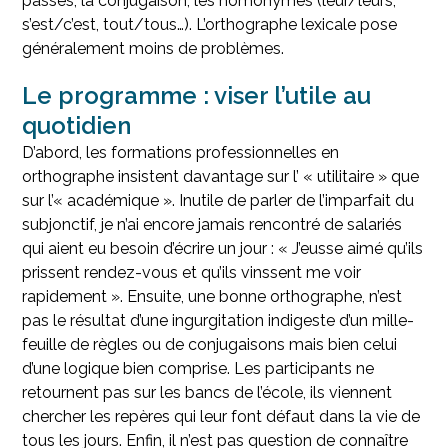
passés, la conjugaison, les homonymes (leur/leurs,
s’est/c’est, tout/tous…). L’orthographe lexicale pose
généralement moins de problèmes.
Le programme : viser l’utile au
quotidien
D’abord, les formations professionnelles en
orthographe insistent davantage sur l’ « utilitaire » que
sur l’« académique ». Inutile de parler de l’imparfait du
subjonctif, je n’ai encore jamais rencontré de salariés
qui aient eu besoin d’écrire un jour : « J’eusse aimé qu’ils
prissent rendez-vous et qu’ils vinssent me voir
rapidement ».
Ensuite, une bonne orthographe, n’est
pas le résultat d’une ingurgitation indigeste d’un mille-
feuille de règles ou de conjugaisons mais bien celui
d’une logique bien comprise.
Les participants ne
retournent pas sur les bancs de l’école, ils viennent
chercher les repères qui leur font défaut dans la vie de
tous les jours.
Enfin, il n’est pas question de connaître