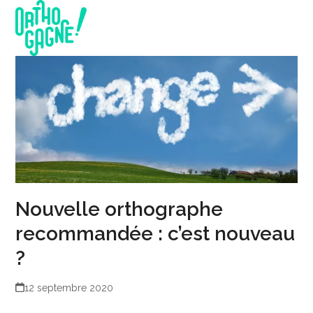
Skip
Open
Close
to
mobile
mobile
content
menu
menu
Nouvelle orthographe
recommandée : c’est nouveau
?
12 septembre 2020