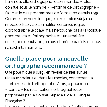
La « nouvelle orthographe recommandée », plus
connue sous le nom de « Réforme de l’orthographe »,
fait partie des programmes de formation depuis 1990.
Comme son nom l’indique, elle n’est bien sûr jamais
imposée. Elle vise à simplifier certaines règles
d’orthographe lexicale mais ne touche pas à la logique
grammaticale. L’orthographe est une matière
enseignée depuis longtemps et mérite parfois de nous
rafraîchir la mémoire.
Quelle place pour la nouvelle
orthographe recommandée ?
Une polémique a surgi, en février dernier, sur les
réseaux sociaux et dans les médias, concernant la
« réforme » de l’orthographe. Alors, « pour » ou
« contre » les rectifications orthographiques
proposées par le Conseil Supérieur de la Langue
Française ?
Les « contre » ressentent cette simplification comme