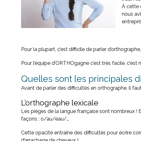
À cette 
nous avi
entrepris
Pour la plupart, c’est difficile de parler d’orthographe
Pour l’équipe d’ORTHOgagne c’est très facile, c’est n
Quelles sont les principales d
Avant de parler des difficultés en orthographe, il fa
L’orthographe lexicale
Les pièges de la langue française sont nombreux ! En ef
façons : o/au/eau/…
Cette opacité entraîne des difficultés pour écrire 
d’arrachage de cheveux !