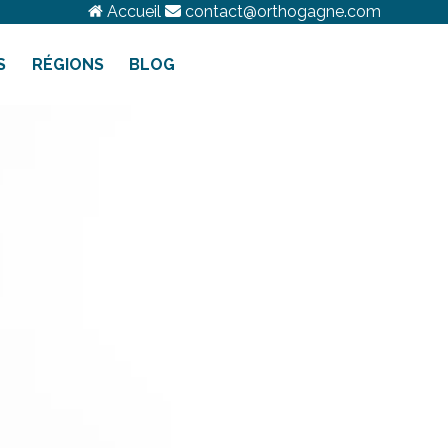
Accueil
contact@orthogagne.com
S
RÉGIONS
BLOG