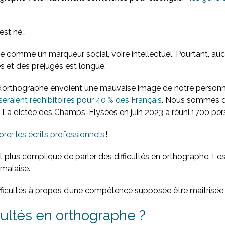
 est né…
 comme un marqueur social, voire intellectuel. Pourtant, aucun
s et des préjugés est longue.
es d’orthographe envoient une mauvaise image de notre perso
seraient rédhibitoires pour 40 % des Français
. Nous sommes d’a
. La dictée des Champs-Élysées en juin 2023 a réuni 1700 per
orer les écrits professionnels
!
t plus compliqué de parler des difficultés en orthographe. Les
 malaise.
 difficultés à propos d’une compétence supposée être maîtrisée 
ultés en orthographe ?