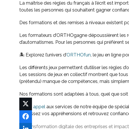
La maîtrise des règles du français à l’écrit est imp
toutes les personnes qui souhaitent gagner confiance
Des formations et des remises à niveaux existent pour
Les formateurs d’ORTHOgagne dépoussièrent les règle
d’automatismes. Pour les personnes qui préfèrent s
🏝️ Explorez l’univers d’
ORTHOfun
, le jeu en ligne p
Les différents jeux permettent d’utiliser les règles d’
Les sessions de jeux en collectif montrent que tous l
(prétendu) manque de compétences, mais simplement
Nos formations sont adaptées à tous, quel que soit
Faites appel
aux services de notre équipe de spécial
Dépassez vos appréhensions et retrouvez confiance 
Transformation digitale des entreprises et impact