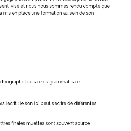
pas senti visé et nous nous sommes rendu compte que
 il a mis en place une formation au sein de son
l’orthographe lexicale ou grammaticale.
l’écrit : le son [o] peut s’écrire de différentes
ettres finales muettes sont souvent source