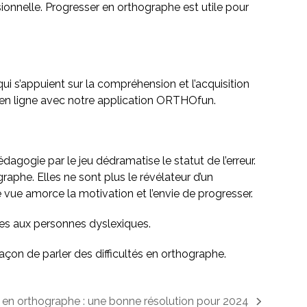
sionnelle. Progresser en orthographe est utile pour
 s’appuient sur la compréhension et l’acquisition
 en ligne avec notre application ORTHOfun.
pédagogie par le jeu dédramatise le statut de l’erreur.
raphe. Elles ne sont plus le révélateur d’un
ue amorce la motivation et l’envie de progresser.
les aux personnes dyslexiques.
açon de parler des difficultés en orthographe.
 en orthographe : une bonne résolution pour 2024