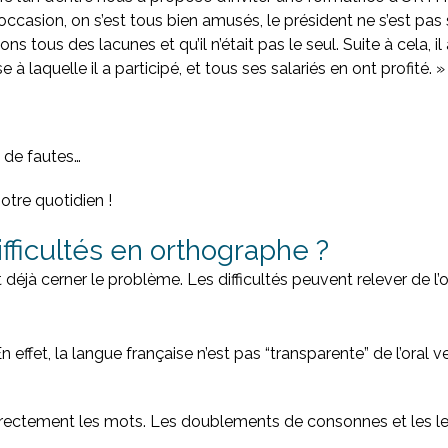
occasion, on s’est tous bien amusés, le président ne s’est 
ons tous des lacunes et qu’il n’était pas le seul. Suite à cela,
e à laquelle il a participé, et tous ses salariés en ont profité. »
, de fautes…
otre quotidien !
ifficultés en orthographe ?
ut déjà cerner le problème. Les difficultés peuvent relever de 
fet, la langue française n’est pas “transparente” de l’oral vers 
correctement les mots. Les doublements de consonnes et les l