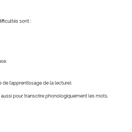
ficultés sont :
ase.
 de l’apprentissage de la lecture).
s aussi pour transcrire phonologiquement les mots.