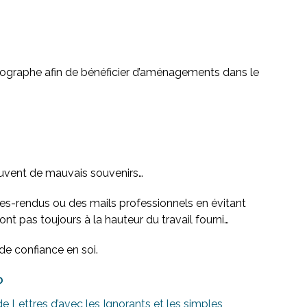
rthographe afin de bénéficier d’aménagements dans le
souvent de mauvais souvenirs…
tes-rendus ou des mails professionnels en évitant
ont pas toujours à la hauteur du travail fourni…
de confiance en soi.
?
e Lettres d’avec les Ignorants et les simples