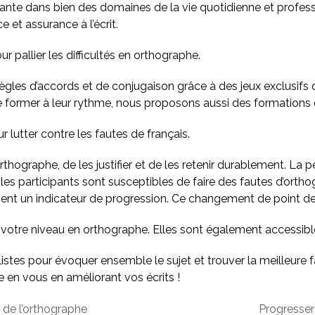
ortante dans bien des domaines de la vie quotidienne et profes
 et assurance à l’écrit.
 pallier les difficultés en orthographe.
s d’accords et de conjugaison grâce à des jeux exclusifs qui
e former à leur rythme, nous proposons aussi des formations
our lutter contre les fautes de français.
orthographe, de les justifier et de les retenir durablement. La 
es participants sont susceptibles de faire des fautes d’orthog
 un indicateur de progression. Ce changement de point de v
 votre niveau en orthographe. Elles sont également accessib
istes pour évoquer ensemble le sujet et trouver la meilleure f
en vous en améliorant vos écrits !
 de l’orthographe
Progresser