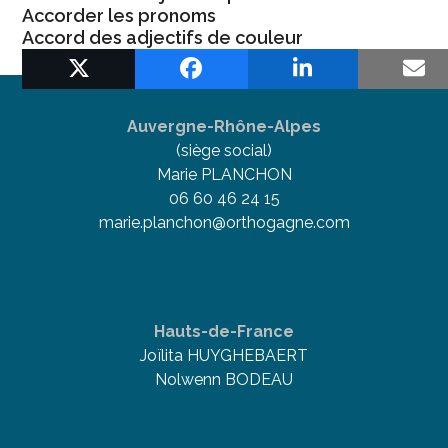
Accorder les pronoms
Accord des adjectifs de couleur
Accord des adjectifs de couleur
previous
post:
Auvergne-Rhône-Alpes
(siège social)
Marie PLANCHON
06 60 46 24 15
marie.planchon@orthogagne.com
Hauts-de-France
Joïlita HUYGHEBAERT
Nolwenn BODEAU