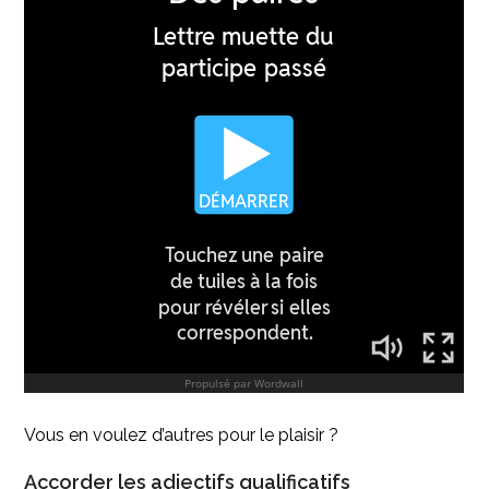
Vous en voulez d’autres pour le plaisir ?
Accorder les adjectifs qualificatifs